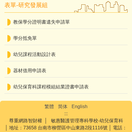
表單-研究發展組
教保學分證明書遺失申請單
學分抵免單
幼兒課程活動設計表
器材借用申請表
幼兒保育科課程模組結業證書申請表
繁體
简体
English
:::
尊重網路智財權 │ 敏惠醫護管理專科學校-幼兒保育科
│ 地址：73658 台南市柳營區中山東路2段1116號 │ 電話：