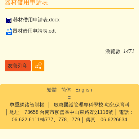
器材借用申請表
器材借用申請表.docx
器材借用申請表.odt
瀏覽數:
1471
友善列印
繁體
简体
English
:::
尊重網路智財權 │ 敏惠醫護管理專科學校-幼兒保育科
│ 地址：73658 台南市柳營區中山東路2段1116號 │ 電話：
06-622-6111轉777、778、779 │ 傳真：06-6226634