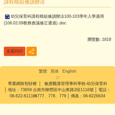
課程模組修讀辦法
幼兒保育科課程模組修讀辦法100-103學年入學適用
(106.02.09教務會議修正通過) .doc
瀏覽數:
1818
友善列印
繁體
简体
English
:::
尊重網路智財權 │ 敏惠醫護管理專科學校-幼兒保育科
│ 地址：73658 台南市柳營區中山東路2段1116號 │ 電話：
06-622-6111轉777、778、779 │ 傳真：06-6226634