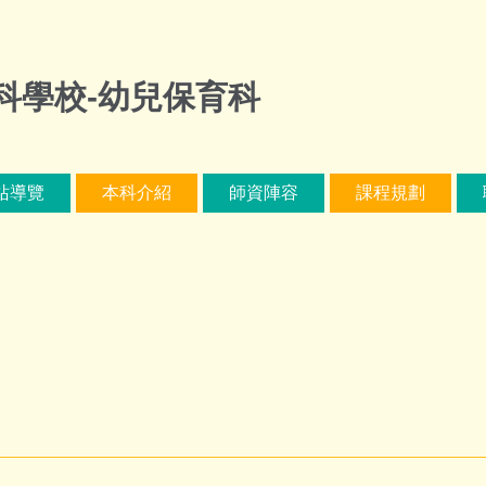
科學校-幼兒保育科
站導覽
本科介紹
師資陣容
課程規劃