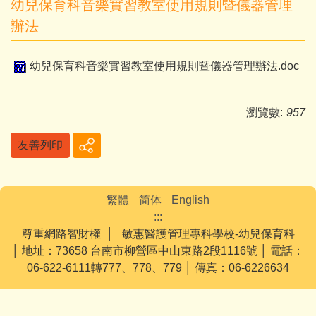
幼兒保育科音樂實習教室使用規則暨儀器管理
辦法
幼兒保育科音樂實習教室使用規則暨儀器管理辦法.doc
瀏覽數:
957
友善列印
繁體
简体
English
:::
尊重網路智財權 │ 敏惠醫護管理專科學校-幼兒保育科
│ 地址：73658 台南市柳營區中山東路2段1116號 │ 電話：
06-622-6111轉777、778、779 │ 傳真：06-6226634