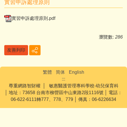
實習申訴處理原則
實習申訴處理原則.pdf
瀏覽數:
286
友善列印
繁體
简体
English
:::
尊重網路智財權 │ 敏惠醫護管理專科學校-幼兒保育科
│ 地址：73658 台南市柳營區中山東路2段1116號 │ 電話：
06-622-6111轉777、778、779 │ 傳真：06-6226634