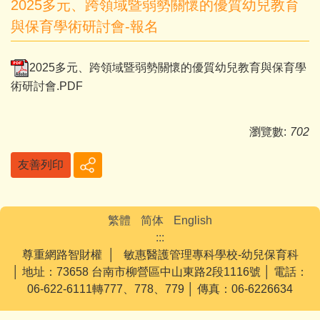
2025多元、跨領域暨弱勢關懷的優質幼兒教育
與保育學術研討會-報名
2025多元、跨領域暨弱勢關懷的優質幼兒教育與保育學
術研討會.PDF
瀏覽數:
702
友善列印
繁體
简体
English
:::
尊重網路智財權 │ 敏惠醫護管理專科學校-幼兒保育科
│ 地址：73658 台南市柳營區中山東路2段1116號 │ 電話：
06-622-6111轉777、778、779 │ 傳真：06-6226634