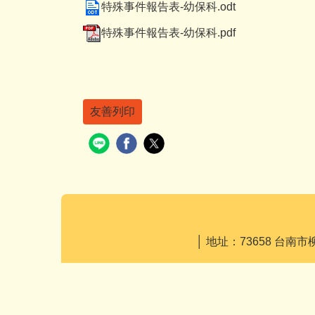
特殊事件報告表-幼保科.odt
特殊事件報告表-幼保科.pdf
友善列印
│ 地址：73658 台南市柳