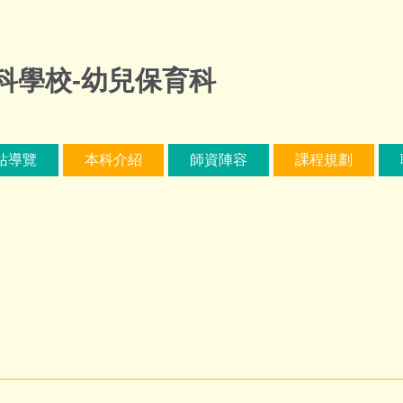
科學校-幼兒保育科
站導覽
本科介紹
師資陣容
課程規劃