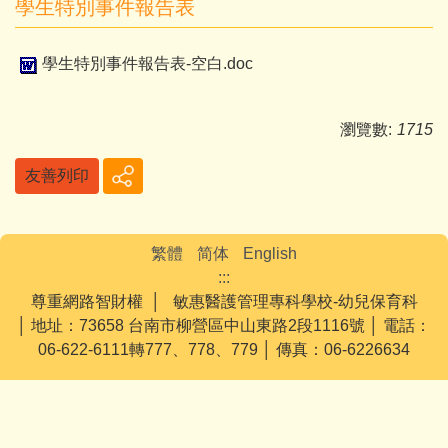
學生特別事件報告表
學生特別事件報告表-空白.doc
瀏覽數:
1715
友善列印
繁體
简体
English
:::
尊重網路智財權 │ 敏惠醫護管理專科學校-幼兒保育科
│ 地址：73658 台南市柳營區中山東路2段1116號 │ 電話：
06-622-6111轉777、778、779 │ 傳真：06-6226634