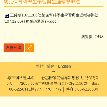
幼兒保育科學生學習與生涯輔導辦法
正確版107.1206幼兒保育科學生學習與生涯輔導辦法
(107.12.06科務會議通過) --.doc
瀏覽數:
1443
友善列印
繁體
简体
English
:::
尊重網路智財權 │ 敏惠醫護管理專科學校-幼兒保育科
│ 地址：73658 台南市柳營區中山東路2段1116號 │ 電話：
06-622-6111轉777、778、779 │ 傳真：06-6226634